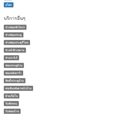
อโศก
บริการอื่นๆ
ช่างซ่อมชักโครก
ช่างซ่อมประตู
ช่างซ่อมประตูรีโมท
ช่างทําฝ้าเพดาน
ช่างปาร์เก้
ซ่อมประตูม้วน
ซ่อมหลังคารั่ว
ติดตั้งประตูม้วน
ต่อเติมหลังคาหน้าบ้าน
ย้ายเปียโน
รับซักพรม
รับซ่อมบ้าน