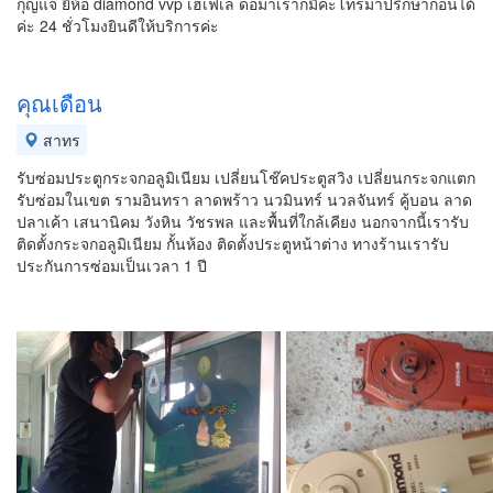
กุญแจ ยี่ห้อ diamond vvp เฮเฟเล่ ดอม่าเราก็มีค่ะโทรมาปรึกษาก่อนได้
ค่ะ 24 ชั่วโมงยินดีให้บริการค่ะ
คุณเดือน
สาทร
รับซ่อมประตูกระจกอลูมิเนียม เปลี่ยนโช๊คประตูสวิง เปลี่ยนกระจกแตก
รับซ่อมในเขต รามอินทรา ลาดพร้าว นวมินทร์ นวลจันทร์ คู้บอน ลาด
ปลาเค้า เสนานิคม วังหิน วัชรพล และพื้นที่ใกล้เคียง นอกจากนี้เรารับ
ติดตั้งกระจกอลูมิเนียม กั้นห้อง ติดตั้งประตูหน้าต่าง ทางร้านเรารับ
ประกันการซ่อมเป็นเวลา 1 ปี