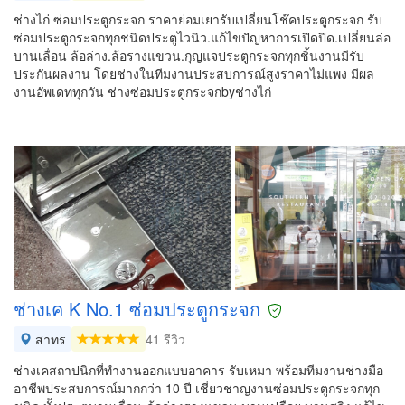
ช่างไก่ ซ่อมประตูกระจก ราคาย่อมเยารับเปลี่ยนโช๊คประตูกระจก รับ
ซ่อมประตูกระจกทุกชนิดประตูไวนิว.แก้ไขปัญหาการเปิดปิด.เปลี่ยนล่อ
บานเลื่อน ล้อล่าง.ล้อรางแขวน.กุญแจประตูกระจกทุกชิ้นงานมีรับ
ประกันผลงาน โดยช่างในทีมงานประสบการณ์สูงราคาไม่แพง มีผล
งานอัพเดททุกวัน ช่างซ่อมประตูกระจกbyช่างไก่
ช่างเค K No.1 ซ่อมประตูกระจก
สาทร
41 รีวิว
ช่างเคสถาปนิกที่ทำงานออกแบบอาคาร รับเหมา พร้อมทีมงานช่างมือ
อาชีพประสบการณ์มากกว่า 10 ปี เชี่ยวชาญงานซ่อมประตูกระจกทุก