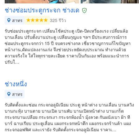
ช่างซ่อมประตูกระจก ช่างเด
สาทร
325 รีวิว
รับซ่อมประตูกระจก เปลี่ยนโช้คประตู เปิด-ปิดเหวี่ยงแรง เปลี่ยนล้อ
บานเลื่อน ปรับตั้งบานประตู เปลี่ยนกุญแจ ฯลฯ มีประสบการณ์การ
ซ่อมประตูกระจกกว่า 15 ปี จบตรงช่างกล เชี่ยวชาญการแก้ไขปัญหา
หน้างาน,ดัดแปลงงานเก่ง จึงช่วยประหยัดงบประมาณ ทำงานด้วย
ความจริงใจ ใส่ใจทุกรายละเอียด ราคาเป็นกันเอง พร้อมแนะนำการ
ปรับใ…
ช่างหนึ่ง
สาทร
รับติดตั้งและซ่อม กระจกอลูมิเนียม ประตู หน้าต่าง บานเลื่อน บานสวิง
บานกะทุ้ง บานตาย บานเปิด บานพับ บานเปิดหน้าต่าง บานเกร็ด
กระจกบานเปลือย กระจกเงา กระจกห้องน้ำ มุ้งลวด กันผนังเบา ฝ้า ที
บาร์ ฉาบเรียบ ประตูเลื่อน แผงกระจกหน้าตึก แผงกระจกร้านค้า แผง
กระจกออฟฟิศ และเรายัง รับติดตั้งกระจกอลูมิเนียม ราคาเ…